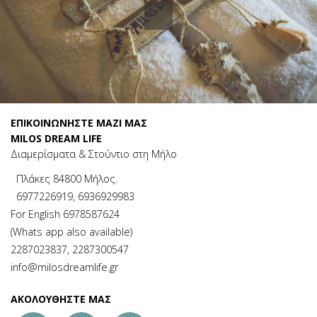
ΕΠΙΚΟΙΝΩΝΉΣΤΕ ΜΑΖΊ ΜΑΣ
MILOS DREAM LIFE
Διαμερίσματα & Στούντιο στη Μήλο
Πλάκες 84800 Μήλος.
6977226919
,
6936929983
For English 6978587624
(Whats app also available)
2287023837
,
2287300547
info@milosdreamlife.gr
ΑΚΟΛΟΥΘΉΣΤΕ ΜΑΣ