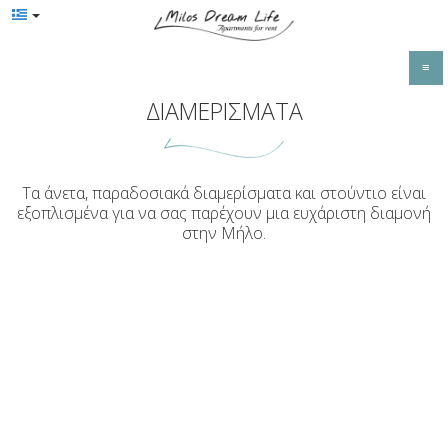
≡
ΑΡΧΙΚΉ
ΔΙΑΜΕΡΊΣΜΑΤΑ
ΤΟΠΟΘΕΣΊΑ
ΔΙΑΜΕΡΊΣΜΑΤΑ
Τοποθεσία
Τα άνετα, παραδοσιακά διαμερίσματα και στούντιο είναι
εξοπλισμένα για να σας παρέχουν μια ευχάριστη διαμονή
Μήλος
ΠΑΡΟΧΈΣ
στην Μήλο.
ΦΩΤΟΓΡΑΦΊΕΣ
ΕΠΙΚΟΙΝΩΝΊΑ